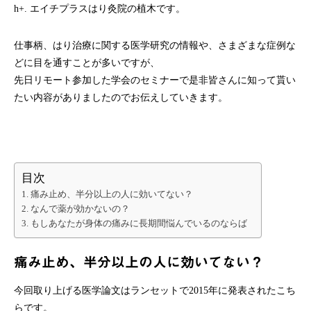
h+.
エイチプラスはり灸院の植木です。
仕事柄、はり治療に関する医学研究の情報や、
さまざまな症例な
どに目を通すことが多いですが、
先日リモート参加した学会のセミナーで是非皆さんに知って貰い
たい内容がありましたのでお伝えしていきます。
目次
痛み止め、半分以上の人に効いてない？
なんで薬が効かないの？
もしあなたが身体の痛みに長期間悩んでいるのならば
痛み止め、半分以上の人に効いてない？
今回取り上げる医学論文はランセットで
2015
年に発表されたこち
らです。