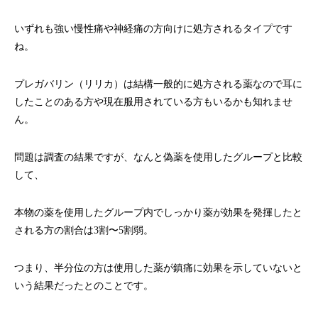
いずれも強い慢性痛や神経痛の方向けに処方されるタイプです
ね。
プレガバリン（リリカ）は結構一般的に処方される薬なので耳に
したことのある方や現在服用されている方もいるかも知れませ
ん。
問題は調査の結果ですが、なんと偽薬を使用したグループと比較
して、
本物の薬を使用したグループ内でしっかり薬が効果を発揮したと
される方の割合は
3
割〜
5
割弱。
つまり、半分位の方は使用した薬が鎮痛に効果を示していないと
いう結果だったとのことです。