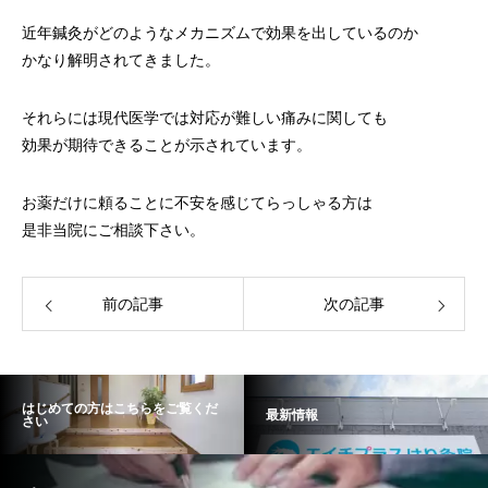
近年鍼灸がどのようなメカニズムで効果を出しているのか
かなり解明されてきました。
それらには現代医学では対応が難しい痛みに関しても
効果が期待できることが示されています。
お薬だけに頼ることに不安を感じてらっしゃる方は
是非当院にご相談下さい。
前の記事
次の記事
はじめての方はこちらをご覧くだ
最新情報
さい