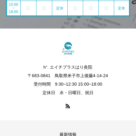
15:00
~
〇
〇
定休
〇
〇
〇
定休
18:00
h⁺. エイチプラスはり灸院
〒683-0841 鳥取県米子市上後藤4-14-24
受付時間 9:30~12:30 15:00~18:00
定休日 水・日曜日、祝日
最新情報