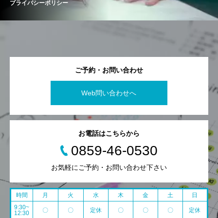
プライバシーポリシー
ご予約・お問い合わせ
Web問い合わせへ
お電話はこちらから
0859-46-0530
お気軽にご予約・お問い合わせ下さい
時間
月
火
水
木
金
土
日
9:30~
〇
〇
定休
〇
〇
〇
定休
12:30