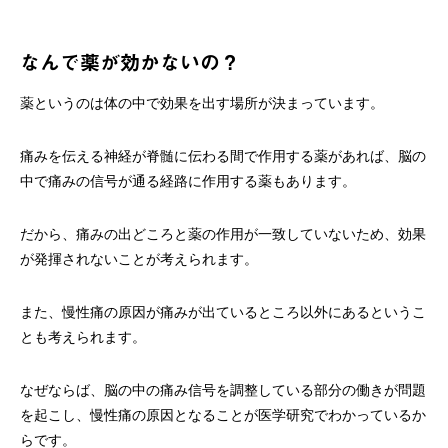
なんで薬が効かないの？
薬というのは体の中で効果を出す場所が決まっています。
痛みを伝える神経が脊髄に伝わる間で作用する薬があれば、脳の
中で痛みの信号が通る経路に作用する薬もあります。
だから、痛みの出どころと薬の作用が一致していないため、効果
が発揮されないことが考えられます。
また、慢性痛の原因が痛みが出ているところ以外にあるというこ
とも考えられます。
なぜならば、脳の中の痛み信号を調整している部分の働きが問題
を起こし、慢性痛の原因となることが医学研究でわかっているか
らです。