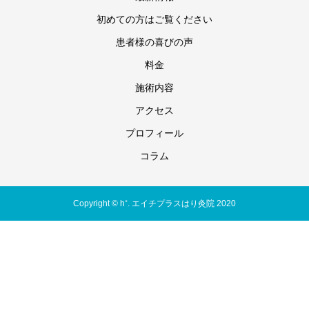
初めての方はご覧ください
患者様の喜びの声
料金
施術内容
アクセス
プロフィール
コラム
Copyright © h⁺. エイチプラスはり灸院 2020