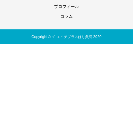
プロフィール
コラム
Copyright © h⁺. エイチプラスはり灸院 2020