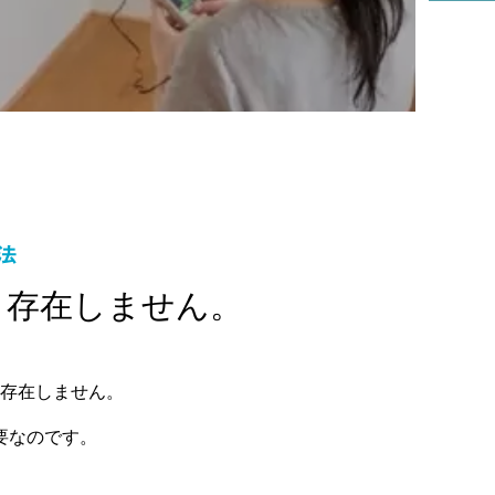
法
、存在しません。
存在しません。
要なのです。