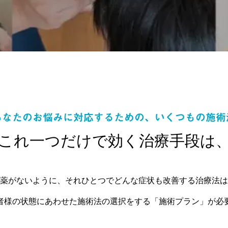
あなたのお悩みに対応するための、いくつもの施術
これ一つだけで効く治療手段は
薬がないように、それひとつでどんな症状も改善する治療法は
者様の状態にあわせた施術法の選択をする「施術プラン」が必