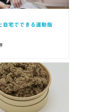
と自宅でできる運動指
導