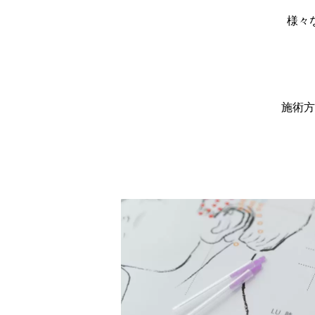
様々
施術方