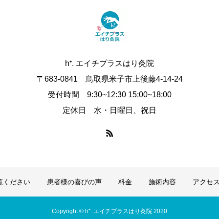
h⁺. エイチプラスはり灸院
〒683-0841 鳥取県米子市上後藤4-14-24
受付時間 9:30~12:30 15:00~18:00
定休日 水・日曜日、祝日
覧ください
患者様の喜びの声
料金
施術内容
アクセ
Copyright © h⁺. エイチプラスはり灸院 2020