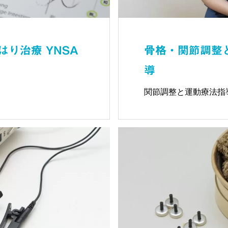
り治療 YNSA
骨格・関節調整
導
関節調整と運動療法指