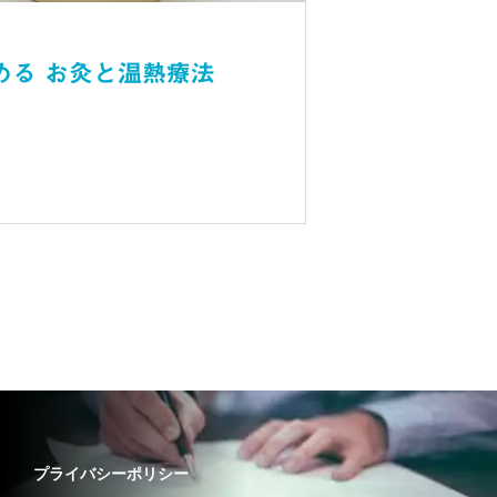
める お灸と温熱療法
プライバシーポリシー