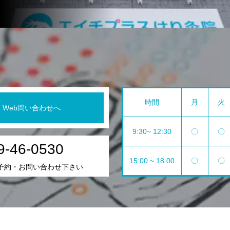
時間
月
火
Web問い合わせへ
9:30~ 12:30
〇
〇
9-46-0530
15:00 ~ 18:00
〇
〇
予約・お問い合わせ下さい