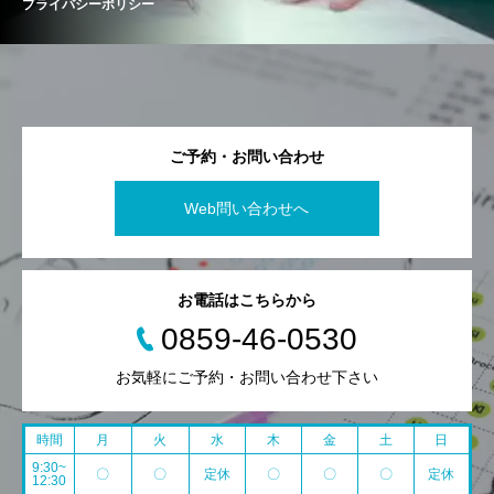
プライバシーポリシー
ご予約・お問い合わせ
Web問い合わせへ
お電話はこちらから
0859-46-0530
お気軽にご予約・お問い合わせ下さい
時間
月
火
水
木
金
土
日
9:30~
〇
〇
定休
〇
〇
〇
定休
12:30