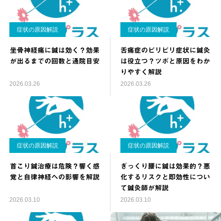
症状の原因解説
症状の原因解説
坐骨神経痛に鍼は効く？効果
舌痛症のピリピリ症状に鍼灸
が出るまでの回数と通院目安
は役立つ？ツボと原因をわか
りやすく解説
2026.03.26
2026.03.26
症状の原因解説
症状の原因解説
首こり鍼治療は危険？響く感
ぎっくり腰に鍼は効果的？悪
覚と自律神経への影響を解説
化するリスクと即効性につい
て鍼灸師が解説
2026.03.10
2026.03.10