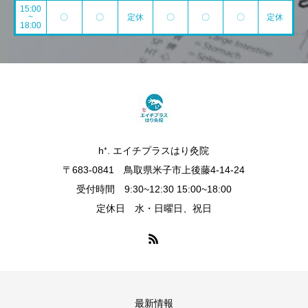
15:00
~
〇
〇
定休
〇
〇
〇
定休
18:00
h⁺. エイチプラスはり灸院
〒683-0841 鳥取県米子市上後藤4-14-24
受付時間 9:30~12:30 15:00~18:00
定休日 水・日曜日、祝日
最新情報