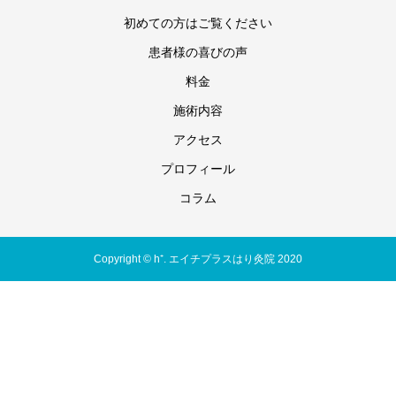
初めての方はご覧ください
患者様の喜びの声
料金
施術内容
アクセス
プロフィール
コラム
Copyright © h⁺. エイチプラスはり灸院 2020