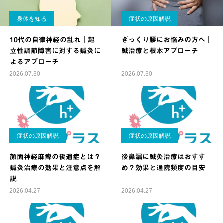
身体を知る
症状の原因解説
10代の自律神経の乱れ｜起
ぎっくり腰にお悩みの方へ｜
立性調節障害に対する鍼灸に
鍼治療と根本アプローチ
よるアプローチ
2026.07.30
2026.07.30
症状の原因解説
症状の原因解説
顔面神経麻痺の後遺症とは？
後鼻漏に鍼灸治療はおすす
鍼灸治療の効果と注意点を解
め？効果と通院頻度の目安
説
2026.04.27
2026.04.27