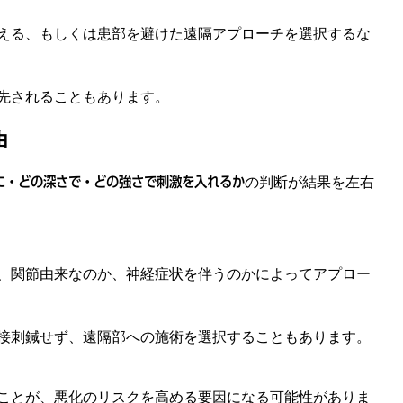
える、もしくは患部を避けた遠隔アプローチを選択するな
先されることもあります。
由
に・どの深さで・どの強さで刺激を入れるか
の判断が結果を左右
、関節由来なのか、神経症状を伴うのかによってアプロー
接刺鍼せず、遠隔部への施術を選択することもあります。
ことが、悪化のリスクを高める要因になる可能性がありま