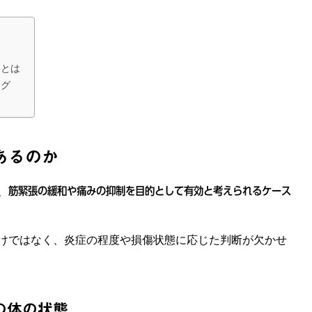
スとは
ング
あるのか
、
筋緊張の緩和や痛みの抑制を目的として有効と考えられるケース
けではなく、炎症の程度や損傷状態に応じた判断が欠かせ
の体の状態