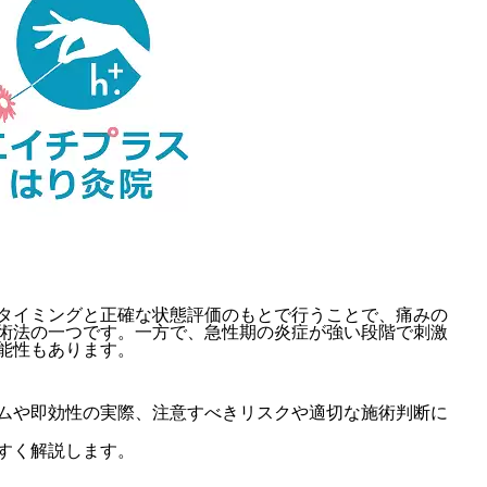
タイミングと正確な状態評価のもとで行うことで、痛みの
術法の一つです。一方で、急性期の炎症が強い段階で刺激
能性もあります。
ムや即効性の実際、注意すべきリスクや適切な施術判断に
すく解説します。