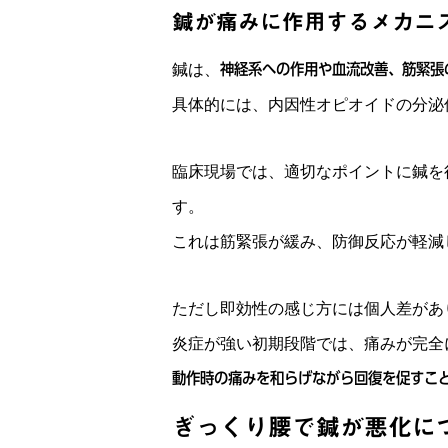
鍼が痛みに作用するメカニ
鍼は、
神経系への作用や血流改善、筋緊張
具体的には、内因性オピオイドの分泌
臨床現場では、適切なポイントに鍼を
す。
これは筋緊張が緩み、防御反応が軽減
ただし即効性の感じ方には個人差があ
炎症が強い初期段階では、痛みが完全
動作時の痛みを和らげながら回復を促すこ
ぎっくり腰で鍼が悪化に