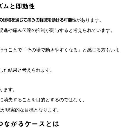
ズムと即効性
の緩和を通じて痛みの軽減を助ける可能性
があります。
促進や痛み伝達の抑制が関与すると考えられています。
行うことで「その場で動きやすくなる」と感じる方もいま
した結果と考えられます。
ります。
に消失することを目的とするのではなく、
と
が現実的な目標となります。
つながるケースとは