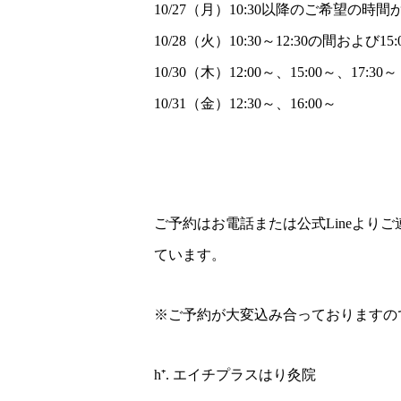
10/27（月）10:30以降のご希望の時
10/28（火）10:30～12:30の間およ
10/30（木）12:00～、15:00～、17:30～
10/31（金）12:30～、16:00～
ご予約はお電話または公式Lineよりご
ています。
※ご予約が大変込み合っておりますの
h⁺. エイチプラスはり灸院