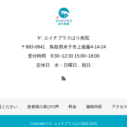
h⁺. エイチプラスはり灸院
〒683-0841 鳥取県米子市上後藤4-14-24
受付時間 9:30~12:30 15:00~18:00
定休日 水・日曜日、祝日
覧ください
患者様の喜びの声
料金
施術内容
アクセ
Copyright © h⁺. エイチプラスはり灸院 2020