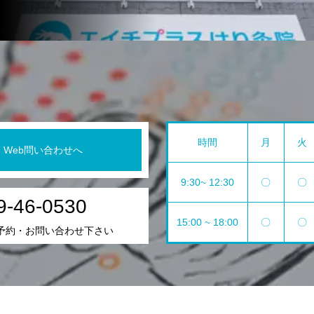
時間
月
火
Web問い合わせへ
9:30~ 12:30
〇
〇
9-46-0530
15:00 ~ 18:00
〇
〇
予約・お問い合わせ下さい